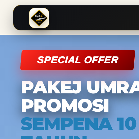
SPECIAL OFFER
PAKEJ UMR
PROMOSI
SEMPENA 10