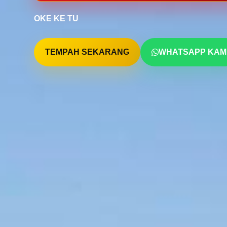
OKE KE TU
TEMPAH SEKARANG
WHATSAPP KAM