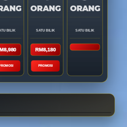
RANG
ORANG
ORANG
ATU BILIK
SATU BILIK
SATU BILIK
M8,980
RM8,180
PROMOSI
PROMOSI